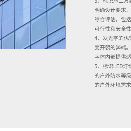
3、标识施工方
明确设计要求
综合评估，包
可行性和安全
4、发光字的优
变开裂的弊端
字体内部提供
5、标识LED
的户外防水等
的户外环境需