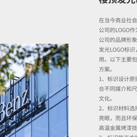
在当今商业社
公司的LOGO
公司的品牌形
发光LOGO标
用。以下主要包
方案。
1、标识设计原
合不同媒介和尺
文化。
2、标识材料选
亮眼，而且环保
高温金属烤漆