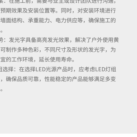
案：在施工前，需要与业主或设计团队进行沟通，
、预期效果及安装位置等。同时，对安装环境进行
括墙面结构、承重能力、电力供应等，确保施工的
性。
势：发光字具备高亮发光效果，解决了户外使用黄
。可制作多种色彩，不同尺寸及形状的发光字，为
适宜的工作环境，延长使用寿命。
灯组选择：在选择LED光源产品时，应考虑LED灯组
级，确保品质可靠，性能稳定的产品能够满足多变
求。