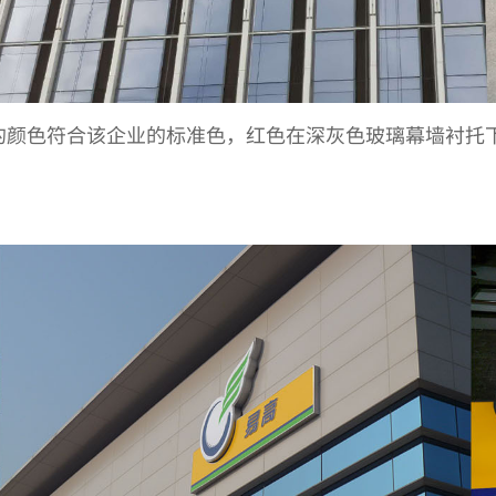
GO的颜色符合该企业的标准色，红色在深灰色玻璃幕墙衬