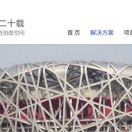
首 页
解决方案
项