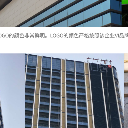
OGO的颜色非常鲜明。LOGO的颜色严格按照该企业VI