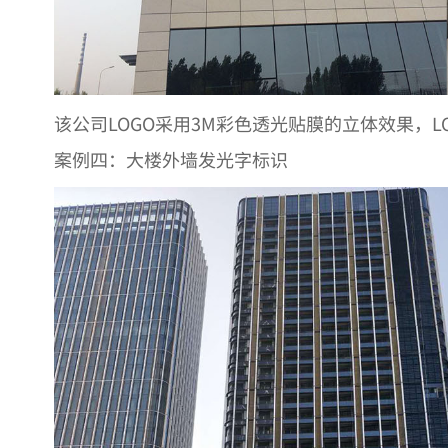
该公司LOGO采用3M彩色透光贴膜的立体效果，L
案例四：大楼外墙发光字标识